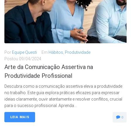
Por
Equipe Questi
Em
Hábitos
,
Produtividade
Postou
09/04/2024
Arte da Comunicação Assertiva na
Produtividade Profissional
Descubra como a comunicação assertiva eleva a produtividade
no trabalho. Este guia explora práticas eficazes para expressar
ideias claramente, ouvir atentamente e resolver conflitos, crucial
para o sucesso profissional. Aprenda...
LEIA MAIS
0