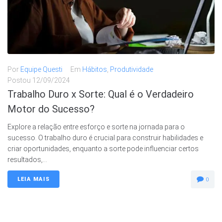
Por
Equipe Questi
Em
Hábitos
,
Produtividade
Postou
12/09/2024
Trabalho Duro x Sorte: Qual é o Verdadeiro
Motor do Sucesso?
Explore a relação entre esforço e sorte na jornada para o
sucesso. O trabalho duro é crucial para construir habilidades e
criar oportunidades, enquanto a sorte pode influenciar certos
resultados,...
LEIA MAIS
0